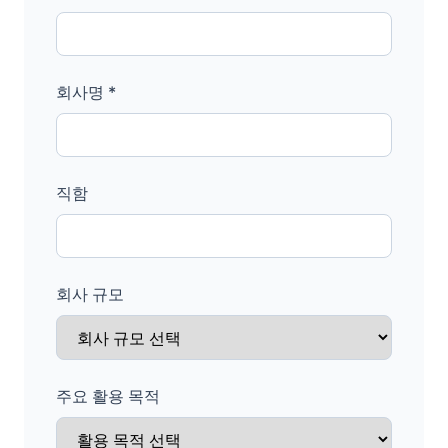
회사명 *
직함
회사 규모
주요 활용 목적