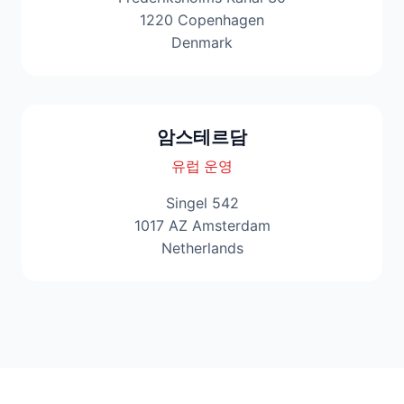
1220 Copenhagen
Denmark
암스테르담
유럽 운영
Singel 542
1017 AZ Amsterdam
Netherlands