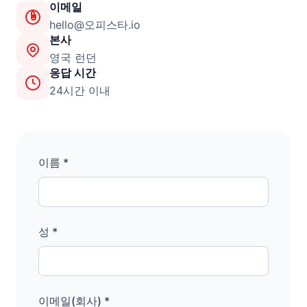
이메일
hello@오피스타.io
본사
영국 런던
응답 시간
24시간 이내
이름 *
성 *
이메일(회사) *