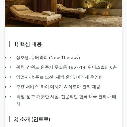
1) 핵심 내용
상호명: 뉴테라피 (New Therapy)
위치: 강원도 원주시 무실동 1857-14, 위너스빌딩 6층
영업시간: 주로 오전~새벽 운영, 예약제 운영됨
주요 서비스: 타이 마사지 & 아로마 관리 제공
특징: 넓고 깨끗한 시설, 전문적인 한국·태국 관리사 배
치
2) 소개 (인트로)