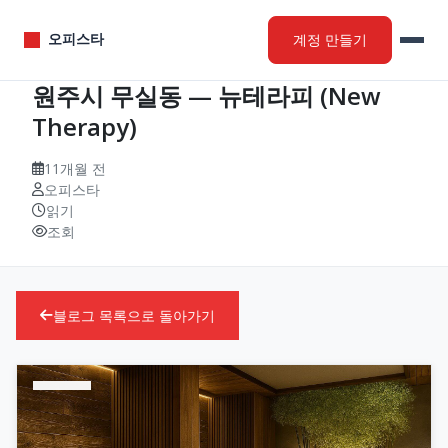
계정 만들기
오피스타
원주시 무실동 — 뉴테라피 (New
Therapy)
11개월 전
오피스타
읽기
조회
블로그 목록으로 돌아가기