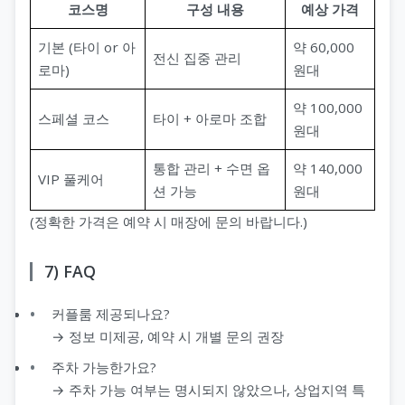
코스명
구성 내용
예상 가격
기본 (타이 or 아
약 60,000
전신 집중 관리
로마)
원대
약 100,000
스페셜 코스
타이 + 아로마 조합
원대
통합 관리 + 수면 옵
약 140,000
VIP 풀케어
션 가능
원대
(정확한 가격은 예약 시 매장에 문의 바랍니다.)
7) FAQ
커플룸 제공되나요?
→ 정보 미제공, 예약 시 개별 문의 권장
주차 가능한가요?
→ 주차 가능 여부는 명시되지 않았으나, 상업지역 특