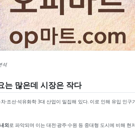
분석
수요는 많은데 시장은 작다
동차·조선·석유화학 3대 산업이 밀집해 있다. 이로 인해 유입 인
 내외
로 파악되며 이는 대전·광주·수원 등 중대형 도시에 비해 현