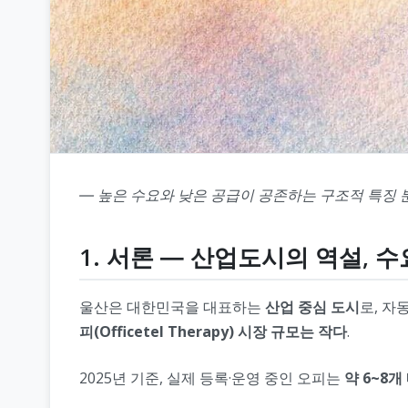
― 높은 수요와 낮은 공급이 공존하는 구조적 특징 
1. 서론 ― 산업도시의 역설, 
울산은 대한민국을 대표하는
산업 중심 도시
로, 자
피(Officetel Therapy) 시장 규모는 작다
.
2025년 기준, 실제 등록·운영 중인 오피는
약 6~8개