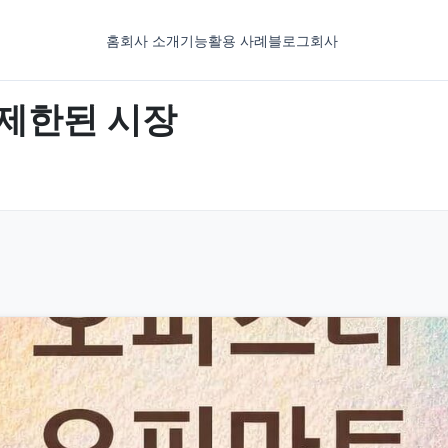
홈
회사 소개
기능
활용 사례
블로그
회사
 제한된 시장