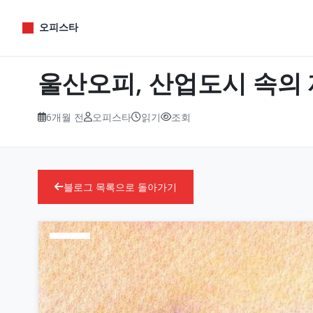
오피스타
울산오피, 산업도시 속의
6개월 전
오피스타
읽기
조회
블로그 목록으로 돌아가기