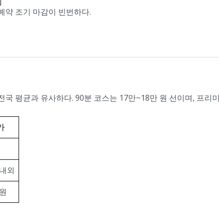
예약 조기 마감이 빈번하다.
전국 평균과 유사하다. 90분 코스는 17만~18만 원 선이며, 프
가
 내외
 원