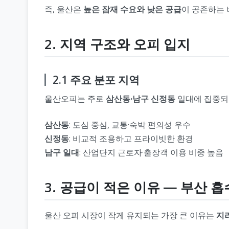
즉, 울산은
높은 잠재 수요와 낮은 공급
이 공존하는 
2. 지역 구조와 오피 입지
2.1 주요 분포 지역
울산오피는 주로
삼산동·남구 신정동
일대에 집중되어
삼산동
: 도심 중심, 교통·숙박 편의성 우수
신정동
: 비교적 조용하고 프라이빗한 환경
남구 일대
: 산업단지 근로자·출장객 이용 비중 높음
3. 공급이 적은 이유 ― 부산 흡
울산 오피 시장이 작게 유지되는 가장 큰 이유는
지