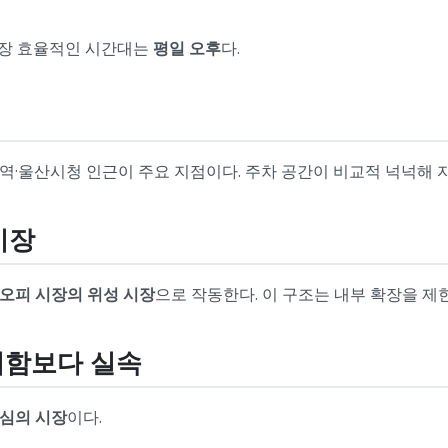
가장 효율적인 시간대는
평일 오후
다.
산역·울산시청 인근이 주요 지점이다. 주차 공간이 비교적 넉넉해 
시장
오피 시장의 위성 시장
으로 작동한다. 이 구조는 내부 확장을 
화려함보다 실속
심의 시장
이다.