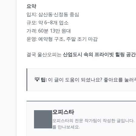
요약
입지: 삼산동·신정동 중심
규모: 약 6~8개 업소
가격: 60분 13만 원대
운영: 예약형 구조, 주말 조기 마감
결국 울산오피는
산업도시 속의 프라이빗 힐링 공간
💡 팁:
이 글이 도움이 되셨나요? 좋아요를 눌러
오피스타
오피스타의 전문 작가팀이 작성한 글입니다. 
를 만나보세요.