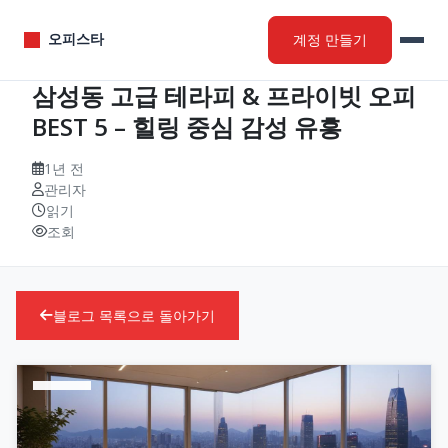
계정 만들기
오피스타
삼성동 고급 테라피 & 프라이빗 오피
BEST 5 – 힐링 중심 감성 유흥
1년 전
관리자
읽기
조회
블로그 목록으로 돌아가기