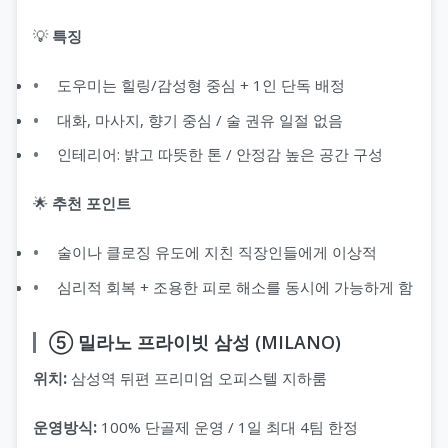
💡
특징
도우미는 힐링/감성형 중심 + 1인 단독 배정
대화, 마사지, 향기 중심 / 술 권유 일절 없음
인테리어: 밝고 따뜻한 톤 / 안정감 높은 공간 구성
🌟
추천 포인트
술이나 클로징 유도에 지친 직장인들에게 이상적
심리적 회복 + 조용한 피로 해소를 동시에 가능하게 함
⑤ 밀라노 프라이빗 삼성 (MILANO)
위치:
삼성역 뒤편 프리미엄 오피스텔 지하룸
운영방식:
100% 단골제 운영 / 1일 최대 4팀 한정