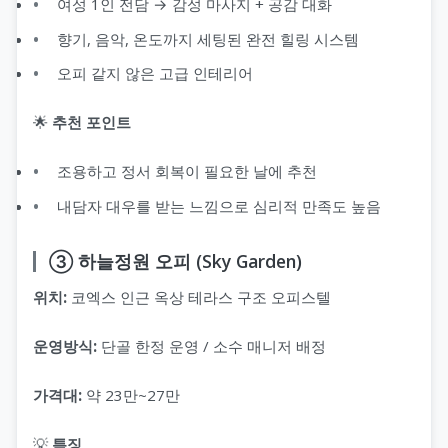
여성 1인 전담 → 감성 마사지 + 공감 대화
향기, 음악, 온도까지 세팅된 완전 힐링 시스템
오피 같지 않은 고급 인테리어
🌟
추천 포인트
조용하고 정서 회복이 필요한 날에 추천
내담자 대우를 받는 느낌으로 심리적 만족도 높음
③ 하늘정원 오피 (Sky Garden)
위치:
코엑스 인근 옥상 테라스 구조 오피스텔
운영방식:
단골 한정 운영 / 소수 매니저 배정
가격대:
약 23만~27만
💡
특징