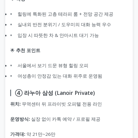
힐링에 특화된 고층 테라피 룸 + 전망 공간 제공
실내외 반전 분위기 / 도우미의 대화 능력 우수
입장 시 따뜻한 차 & 안마시트 대기 가능
🌟
추천 포인트
서울에서 보기 드문 뷰형 힐링 오피
여성층이 안정감 있는 대화 위주로 운영됨
④ 라누아 삼성 (Lanoir Private)
위치:
무역센터 뒤 프라이빗 오피텔 전용 라인
운영방식:
실장 없이 카톡 예약 / 프로필 제공
가격대:
약 21만~26만