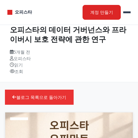
계정 만들기
오피스타
오피스타의 데이터 거버넌스와 프라
이버시 보호 전략에 관한 연구
5개월 전
오피스타
읽기
조회
블로그 목록으로 돌아가기