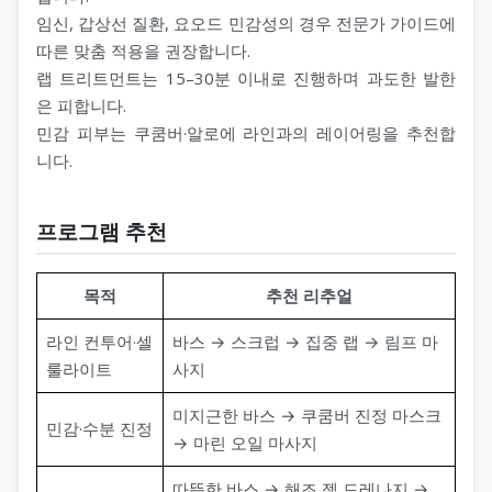
임신, 갑상선 질환, 요오드 민감성의 경우 전문가 가이드에
따른 맞춤 적용을 권장합니다.
랩 트리트먼트는 15–30분 이내로 진행하며 과도한 발한
은 피합니다.
민감 피부는 쿠쿰버·알로에 라인과의 레이어링을 추천합
니다.
프로그램 추천
목적
추천 리추얼
라인 컨투어·셀
바스 → 스크럽 → 집중 랩 → 림프 마
룰라이트
사지
미지근한 바스 → 쿠쿰버 진정 마스크
민감·수분 진정
→ 마린 오일 마사지
따뜻한 바스 → 해조 젤 드레나지 →