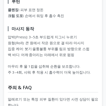
루틴
클렌징:
피부 표면 정돈
크림 도포:
손에서 워밍 후 흡수 촉진
마사지 동작
압박(Press): 3–5초 부드럽게 지그시 누르기
원형(Roll): 큰 원에서 작은 원으로 결 따라 마사지
집중 케어: 붓기·울퉁불퉁 부위를 림프 방향으로 스윕
백 바디: 어깨·종아리는 아래에서 위로 펌핑
마무리 후 물 1컵을 섭취해 순환을 보조합니다.
주 3–4회, 샤워 후 적용 시 흡수력이 더욱 높아집니다.
주의 & FAQ
알레르기 또는 특정 피부 질환이 있다면 사전 상담이 필요
합니다.