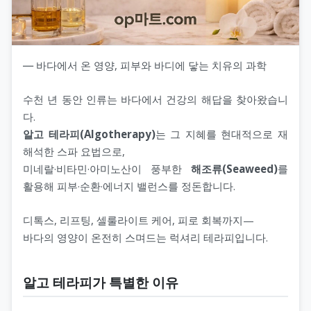
― 바다에서 온 영양, 피부와 바디에 닿는 치유의 과학
수천 년 동안 인류는 바다에서 건강의 해답을 찾아왔습니
다.
알고 테라피(Algotherapy)
는 그 지혜를 현대적으로 재
해석한 스파 요법으로,
미네랄·비타민·아미노산이 풍부한
해조류(Seaweed)
를
활용해 피부·순환·에너지 밸런스를 정돈합니다.
디톡스, 리프팅, 셀룰라이트 케어, 피로 회복까지—
바다의 영양이 온전히 스며드는 럭셔리 테라피입니다.
알고 테라피가 특별한 이유