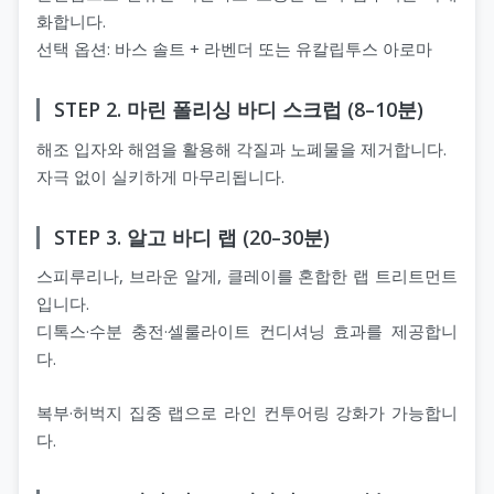
화합니다.
선택 옵션: 바스 솔트 + 라벤더 또는 유칼립투스 아로마
STEP 2. 마린 폴리싱 바디 스크럽 (8–10분)
해조 입자와 해염을 활용해 각질과 노폐물을 제거합니다.
자극 없이 실키하게 마무리됩니다.
STEP 3. 알고 바디 랩 (20–30분)
스피루리나, 브라운 알게, 클레이를 혼합한 랩 트리트먼트
입니다.
디톡스·수분 충전·셀룰라이트 컨디셔닝 효과를 제공합니
다.
복부·허벅지 집중 랩으로 라인 컨투어링 강화가 가능합니
다.