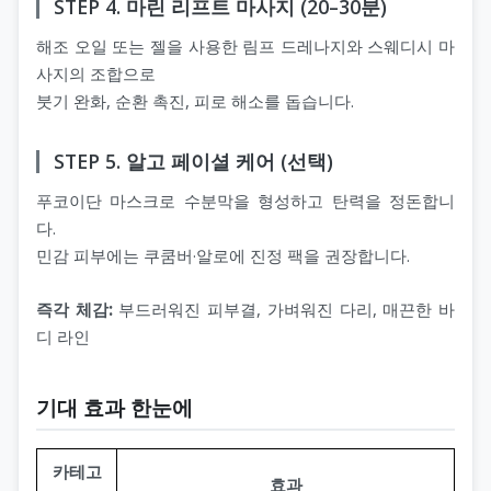
STEP 4. 마린 리프트 마사지 (20–30분)
해조 오일 또는 젤을 사용한 림프 드레나지와 스웨디시 마
사지의 조합으로
붓기 완화, 순환 촉진, 피로 해소를 돕습니다.
STEP 5. 알고 페이셜 케어 (선택)
푸코이단 마스크로 수분막을 형성하고 탄력을 정돈합니
다.
민감 피부에는 쿠쿰버·알로에 진정 팩을 권장합니다.
즉각 체감:
부드러워진 피부결, 가벼워진 다리, 매끈한 바
디 라인
기대 효과 한눈에
카테고
효과