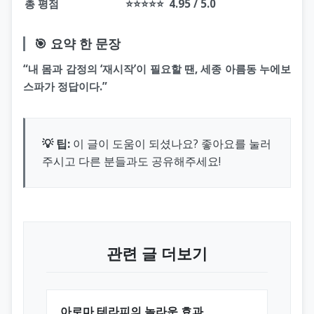
총 평점
⭐⭐⭐⭐⭐
4.95 / 5.0
🎯 요약 한 문장
“내 몸과 감정의 ‘재시작’이 필요할 땐, 세종 아름동 누에보
스파가 정답이다.”
💡 팁:
이 글이 도움이 되셨나요? 좋아요를 눌러
주시고 다른 분들과도 공유해주세요!
관련 글 더보기
아로마 테라피의 놀라운 효과