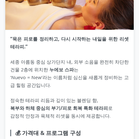
“묵은 피로를 정리하고, 다시 시작하는 내일을 위한 리셋
테라피.”
세종 아름동 중심 상가단지 내, 외부 소음을 완전히 차단한
건물 2층에 위치한
누에보 스파
는
‘Nuevo = New’라는 이름처럼 심신을 새롭게 정비하는 고
급 힐링 공간입니다.
정숙한 테라피 리듬과 깊이 있는 블렌딩 향,
복부와 하체 중심의 부기/피로 회복 특화 테라피
로
감정적 안정과 육체적 리셋을 동시에 제공합니다.
💰 가격대 & 프로그램 구성