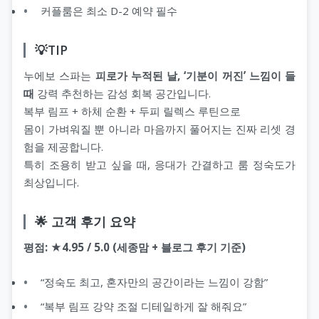
커플룸은 최소 D-2 예약 필수
💡TIP
누에보 스파는
피로가 누적된 날, ‘기분이 꺼진’ 느낌이 들
때
강력 추천하는 감성 회복 공간입니다.
복부 림프 + 하체 순환 + 두피 릴렉스 루틴으로
몸이 가벼워질 뿐 아니라 마음까지 풀어지는 진짜 리셋 경
험을 제공합니다.
특히 조용히 받고 싶을 때, 응대가 간결하고 룸 정숙도가
최상입니다.
🌟 고객 후기 요약
평점: ★4.95 / 5.0 (세종맘 + 블로그 후기 기준)
“정숙도 최고, 혼자만의 공간이라는 느낌이 강함”
“복부 림프 강약 조절 디테일하게 잘 해줘요”