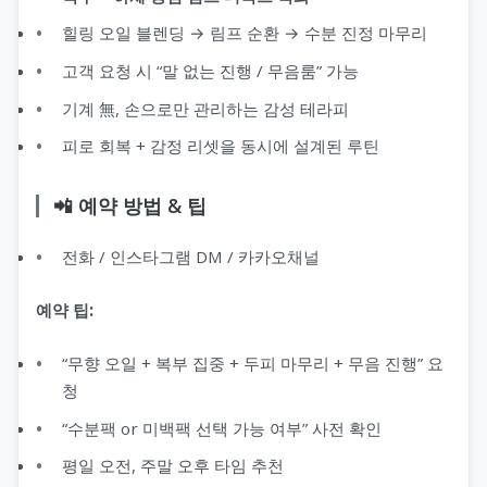
힐링 오일 블렌딩 → 림프 순환 → 수분 진정 마무리
고객 요청 시 “말 없는 진행 / 무음룸” 가능
기계 無, 손으로만 관리하는 감성 테라피
피로 회복 + 감정 리셋을 동시에 설계된 루틴
📲 예약 방법 & 팁
전화 / 인스타그램 DM / 카카오채널
예약 팁:
“무향 오일 + 복부 집중 + 두피 마무리 + 무음 진행” 요
청
“수분팩 or 미백팩 선택 가능 여부” 사전 확인
평일 오전, 주말 오후 타임 추천