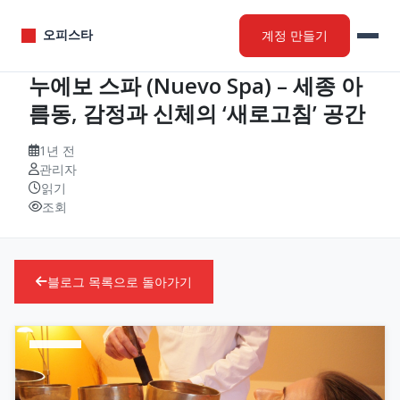
계정 만들기
오피스타
누에보 스파 (Nuevo Spa) – 세종 아
름동, 감정과 신체의 ‘새로고침’ 공간
1년 전
관리자
읽기
조회
블로그 목록으로 돌아가기