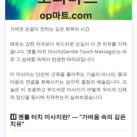
가벼운 손끝이 전하는 깊은 회복의 시간
때로는 강한 자극보다 부드러운 손길이 더 큰 치유를 가져
옵니다. ‘젠틀 터치 마사지(Gentle Touch Massage)’는 바
로 그 섬세함 속에서 탄생한 테라피입니다.
이 마사지는 단순히 근육을 풀어주는 기술이 아니라, 몸과
마음의 연결을 회복시키는 감각적 힐링의 예술입니다. 오
늘은 이 조용하고 부드러운 마사지가 어떻게 우리의 신체
와 정신을 동시에 치유하는지 살펴보겠습니다.
1️⃣ 젠틀 터치 마사지란? — “가벼움 속의 깊은
치유”