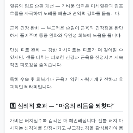
혈류와 림프 순환 개선 — 가벼운 압력은 미세혈관과 림프
흐름을 자극하여 노폐물 배출과 면역력 강화를 돕습니다.
근육 긴장 완화 — 부드러운 손길이 근육의 긴장점을 완만
하게 풀어주며 통증 완화와 유연성 회복에 도움을 줍니다.
만성 피로 완화 — 강한 마사지로는 피로가 더 깊어질 수
있지만, 젠틀 터치는 피로한 신경과 근육을 진정시켜 지속
적인 피로감을 줄여줍니다.
특히 수술 후 회복기나 근육이 약한 사람에게 안전하고 효
과적인 테라피입니다.
3️⃣ 심리적 효과 — “마음의 리듬을 되찾다”
가벼운 터치일수록 감각은 더 예민해집니다. 젠틀 터치 마
사지는 신경계를 안정시키고 부교감신경을 활성화하여 몸