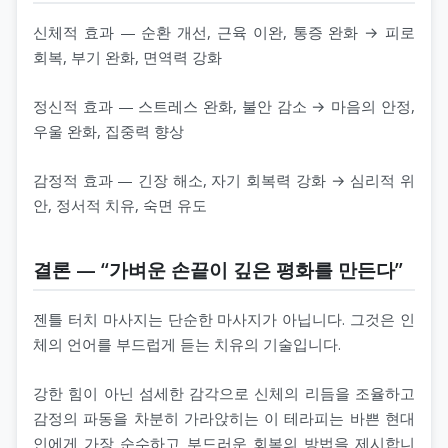
신체적 효과 — 순환 개선, 근육 이완, 통증 완화 → 피로
회복, 부기 완화, 면역력 강화
정신적 효과 — 스트레스 완화, 불안 감소 → 마음의 안정,
우울 완화, 집중력 향상
감정적 효과 — 긴장 해소, 자기 회복력 강화 → 심리적 위
안, 정서적 치유, 숙면 유도
결론 — “가벼운 손끝이 깊은 평화를 만든다”
젠틀 터치 마사지는 단순한 마사지가 아닙니다. 그것은 인
체의 언어를 부드럽게 듣는 치유의 기술입니다.
강한 힘이 아닌 섬세한 감각으로 신체의 리듬을 조율하고
감정의 파동을 차분히 가라앉히는 이 테라피는 바쁜 현대
인에게 가장 순수하고 부드러운 회복의 방법을 제시합니