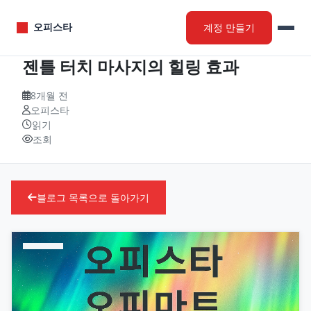
계정 만들기
오피스타
젠틀 터치 마사지의 힐링 효과
8개월 전
오피스타
읽기
조회
블로그 목록으로 돌아가기