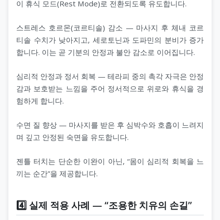
이 휴식 모드(Rest Mode)로 전환되도록 유도합니다.
스트레스 호르몬(코르티솔) 감소 — 마사지 후 체내 코르
티솔 수치가 낮아지고, 세로토닌과 도파민의 분비가 증가
합니다. 이는 곧 기분의 안정과 불안 감소로 이어집니다.
심리적 안정과 정서 회복 — 테라피 중의 촉각 자극은 안정
감과 보호받는 느낌을 주어 정서적으로 위로와 휴식을 경
험하게 합니다.
수면 질 향상 — 마사지를 받은 후 심박수와 호흡이 느려지
며 깊고 안정된 숙면을 유도합니다.
젠틀 터치는 단순한 이완이 아닌, “몸이 심리적 회복을 느
끼는 순간”을 제공합니다.
4️⃣ 실제 적용 사례 — “조용한 치유의 손길”