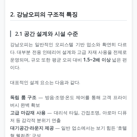
2. 강남오피의 구조적 특징
2.1 공간 설계와 시설 수준
강남오피는 일반적인 오피스텔 기반 업소와 확연히 다르
다. 대부분 전용 인테리어 설계와 고급 자재 사용을 전제로
운영되며, 규모 또한 평균 오피 대비
1.5~2배 이상
넓은 편
이다.
대표적인 설계 요소는 다음과 같다.
독립 룸 구조
— 방음·조명·온도 제어를 통해 고객 프라이
버시 완벽 확보
고급 마감재 사용
— 대리석 타일, 간접조명, 아로마 디퓨
저 등 감각적 분위기 연출
대기공간·라운지 제공
— 일반 업소에서는 보기 힘든 ‘호텔
형 웰컴존’ 구성