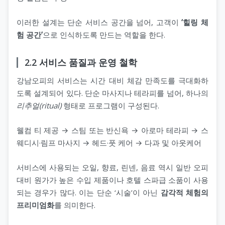
이러한 설계는 단순 서비스 공간을 넘어, 고객이
‘힐링 체
험 공간’
으로 인식하도록 만드는 역할을 한다.
2.2 서비스 품질과 운영 철학
강남오피의 서비스는 시간 대비 체감 만족도를 극대화하
도록 설계되어 있다. 단순 마사지나 테라피를 넘어, 하나의
리추얼(ritual)
형태로 프로그램이 구성된다.
웰컴 티 제공 → 스팀 또는 반신욕 → 아로마 테라피 → 스
웨디시·림프 마사지 → 헤드·풋 케어 → 다과 및 아웃케어
서비스에 사용되는 오일, 향료, 린넨, 음료 역시 일반 오피
대비 원가가 높은 수입 제품이나 호텔 스파급 소품이 사용
되는 경우가 많다. 이는 단순 ‘시술’이 아닌
감각적 체험의
프리미엄화
를 의미한다.