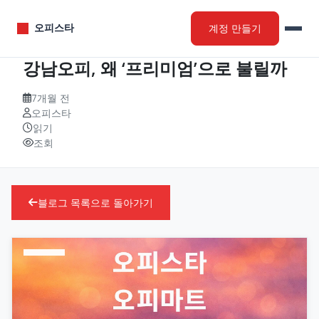
계정 만들기
오피스타
강남오피, 왜 ‘프리미엄’으로 불릴까
7개월 전
오피스타
읽기
조회
블로그 목록으로 돌아가기