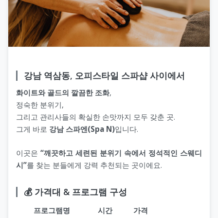
강남 역삼동, 오피스타일 스파샵 사이에서
화이트와 골드의 깔끔한 조화
,
정숙한 분위기,
그리고 관리사들의 확실한 손맛까지 모두 갖춘 곳.
그게 바로
강남 스파엔(Spa N)
입니다.
이곳은
“깨끗하고 세련된 분위기 속에서 정석적인 스웨디
시”
를 찾는 분들에게 강력 추천되는 곳이에요.
💰 가격대 & 프로그램 구성
프로그램명
시간
가격