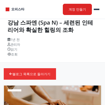
계정 만들기
오피스타
강남 스파엔 (Spa N) – 세련된 인테
리어와 확실한 힐링의 조화
1년 전
관리자
읽기
조회
블로그 목록으로 돌아가기