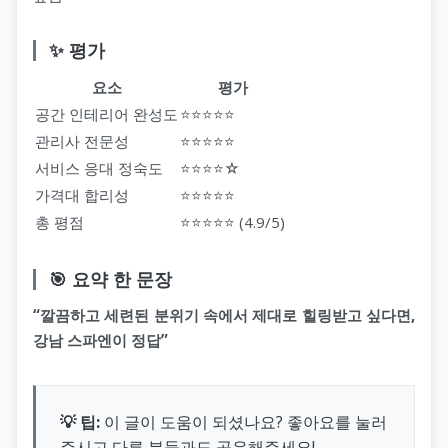
✨ 평가
요소
평가
공간 인테리어 완성도
⭐⭐⭐⭐⭐
관리사 전문성
⭐⭐⭐⭐⭐
서비스 응대 정숙도
⭐⭐⭐⭐☆
가격대 합리성
⭐⭐⭐⭐⭐
총 평점
⭐⭐⭐⭐⭐ (4.9/5)
🎯 요약 한 문장
“깔끔하고 세련된 분위기 속에서 제대로 힐링받고 싶다면,
강남 스파엔이 정답”
💡 팁:
이 글이 도움이 되셨나요? 좋아요를 눌러
주시고 다른 분들과도 공유해주세요!