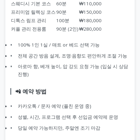
스웨디시 기본 코스
60분
₩110,000
프리미엄 릴렉싱 코스
90분
₩150,000
디톡스 림프 관리
100분
₩180,000
커플 관리 전용룸
90분 (2인)
₩280,000
100% 1인 1실 / 매트 or 베드 선택 가능
전체 공간 방음 설계, 조명·음향도 편안하게 조절 가능
아로마 향, 베개 높이, 압 강도 요청 가능 (입실 시 상담
진행)
📲 예약 방법
카카오톡 / 문자 예약 (플친 운영 중)
성별, 시간, 프로그램 선택 후 선입금 예약제 운영
당일 예약 가능하지만, 주말엔 조기 마감