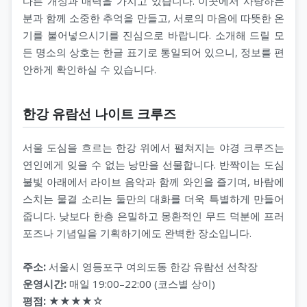
다른 개성과 매력을 가지고 있습니다. 이곳에서 사랑하는
분과 함께 소중한 추억을 만들고, 서로의 마음에 따뜻한 온
기를 불어넣으시기를 진심으로 바랍니다. 소개해 드릴 모
든 명소의 상호는 한글 표기로 통일되어 있으니, 정보를 편
안하게 확인하실 수 있습니다.
한강 유람선 나이트 크루즈
서울 도심을 흐르는 한강 위에서 펼쳐지는 야경 크루즈는
연인에게 잊을 수 없는 낭만을 선물합니다. 반짝이는 도심
불빛 아래에서 라이브 음악과 함께 와인을 즐기며, 바람에
스치는 물결 소리는 둘만의 대화를 더욱 특별하게 만들어
줍니다. 낮보다 한층 은밀하고 몽환적인 무드 덕분에 프러
포즈나 기념일을 기획하기에도 완벽한 장소입니다.
주소:
서울시 영등포구 여의도동 한강 유람선 선착장
운영시간:
매일 19:00–22:00 (코스별 상이)
평점:
★★★★☆