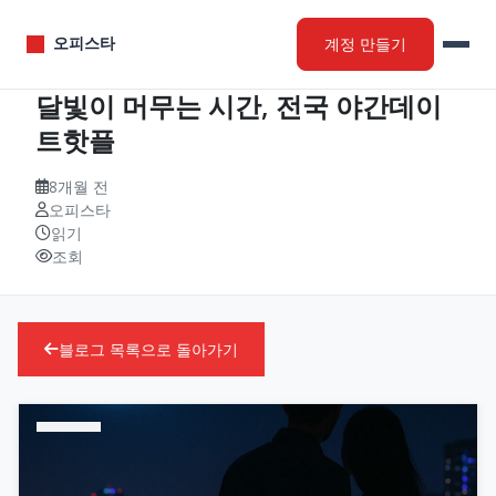
계정 만들기
오피스타
달빛이 머무는 시간, 전국 야간데이
트핫플
8개월 전
오피스타
읽기
조회
블로그 목록으로 돌아가기