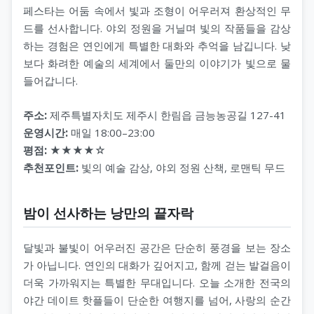
페스타는 어둠 속에서 빛과 조형이 어우러져 환상적인 무
드를 선사합니다. 야외 정원을 거닐며 빛의 작품들을 감상
하는 경험은 연인에게 특별한 대화와 추억을 남깁니다. 낮
보다 화려한 예술의 세계에서 둘만의 이야기가 빛으로 물
들어갑니다.
주소:
제주특별자치도 제주시 한림읍 금능농공길 127-41
운영시간:
매일 18:00–23:00
평점:
★★★★☆
추천포인트:
빛의 예술 감상, 야외 정원 산책, 로맨틱 무드
밤이 선사하는 낭만의 끝자락
달빛과 불빛이 어우러진 공간은 단순히 풍경을 보는 장소
가 아닙니다. 연인의 대화가 깊어지고, 함께 걷는 발걸음이
더욱 가까워지는 특별한 무대입니다. 오늘 소개한 전국의
야간 데이트 핫플들이 단순한 여행지를 넘어, 사랑의 순간