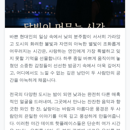
바쁜 현대인의 일상 속에서 낮의 분주함이 서서히 가라앉
고 도시의 화려한 불빛과 자연의 아늑한 별빛이 조화롭게
어우러지는 시간은, 사랑하는 연인에게 가장 특별하고 잊
지 못할 기억을 선물합니다. 하루 종일 바쁘게 움직이며 놓
쳤던 소중한 감정들이 선선한 밤공기 속에서 더욱 깊어지
고, 어디에서도 느낄 수 없는 깊은 낭만이 두 사람만의 공
간을 아늑하게 채웁니다.
전국의 다양한 도시는 밤이 되면 낮과는 완전히 다른 매혹
적인 얼굴을 드러내며, 그곳에서 만나는 잔잔한 음악과 향
긋한 와인 한 잔, 살랑이는 바람과 아름다운 풍경은 두 사
람만의 은밀한 이야기를 더욱 깊고 풍성하게 만들어줍니
다. 이러한 야간 데이트 핫플레이스들은 단순히 여가 시간