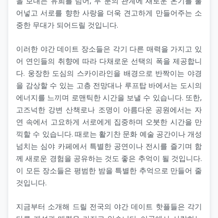
을 보내는 유희를 넘어, 두 분의 관계에 새로운 온기를 불
어넣고 서로를 향한 사랑을 더욱 견고하게 만들어주는 소
중한 무대가 되어드릴 것입니다.
이러한 야간 데이트 장소들은 각기 다른 매력을 가지고 있
어 연인들의 취향에 따라 다채로운 선택의 폭을 제공합니
다. 웅장한 도심의 스카이라인을 배경으로 반짝이는 야경
을 감상할 수 있는 고층 전망대나 루프탑 바에서는 도시의
에너지를 느끼며 로맨틱한 시간을 보낼 수 있습니다. 또한,
고즈넉한 강변 산책로나 조명이 아름다운 공원에서는 자
연 속에서 고요하게 서로에게 집중하며 오붓한 시간을 만
끽할 수 있습니다. 때로는 활기찬 문화 예술 공간이나 개성
넘치는 심야 카페에서 특별한 공연이나 전시를 즐기며 함
께 새로운 경험을 공유하는 것도 좋은 추억이 될 것입니다.
이 모든 장소들은 평범한 밤을 특별한 추억으로 만들어 줄
것입니다.
지금부터 소개해 드릴 전국의 야간 데이트 핫플들은 각기