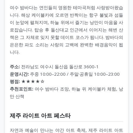
여수 밤바다는 연인들의 영원한 테마곡처럼 사랑받아왔습
니다. 해상 케이블카에 오르면 반짝이는 항구 불빛과 섬들
이 눈앞에 펼쳐지며, 하늘 위에서 즐기는 낭만이 마음을 사
로잡습니다. 탑승 후 돌산대교 인근에서 이어지는 해변 산
책은 그 자체로 잊지 못할 데이트 코스가 됩니다. 밤바다의
은은한 파도 소리는 사랑의 고백에 완벽한 배경음악이 됩
니다.
주소:
전라남도 여수시 돌산읍 돌산로 3600-1
운영시간:
주중 10:00–22:00 / 주말·공휴일 10:00–23:00
평점:
★★★★☆
추천포인트:
여수 밤바다 조망, 하늘 위 케이블카 체험, 낭
만 산책
제주 라이트 아트 페스타
자연과 예술이 만나는 야간 아트 축제, 제주 라이트 아트