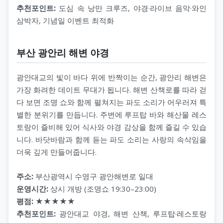
추천포인트:
도심 속 낭만 크루즈, 야경·라이브 음악·와인
삼박자, 기념일 이벤트 최적화
부산 광안리 해변 야경
광안대교의 빛이 바다 위에 반짝이는 순간, 광안리 해변은
가장 화려한 데이트 무대가 됩니다. 해변 산책로를 따라 걷
다 보면 조명 쇼와 함께 펼쳐지는 파도 소리가 어우러져 특
별한 분위기를 만듭니다. 주변에 루프탑 바와 해산물 레스
토랑이 즐비해 있어 식사와 야경 감상을 함께 즐길 수 있습
니다. 바닷바람과 함께 듣는 파도 소리는 사랑의 속삭임을
더욱 깊게 만들어줍니다.
주소:
부산광역시 수영구 광안해변로 일대
운영시간:
상시 개방 (조명쇼 19:30–23:00)
평점:
★★★★★
추천포인트:
광안대교 야경, 해변 산책, 루프탑·레스토랑