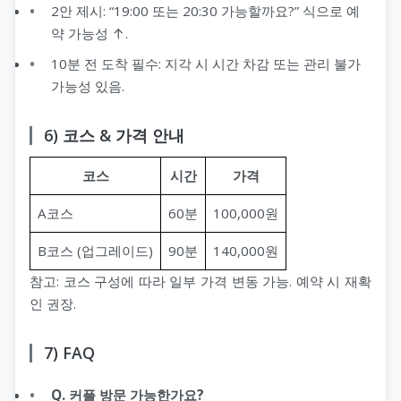
2안 제시: “19:00 또는 20:30 가능할까요?” 식으로 예
약 가능성 ↑.
10분 전 도착 필수: 지각 시 시간 차감 또는 관리 불가
가능성 있음.
6) 코스 & 가격 안내
코스
시간
가격
A코스
60분
100,000원
B코스 (업그레이드)
90분
140,000원
참고: 코스 구성에 따라 일부 가격 변동 가능. 예약 시 재확
인 권장.
7) FAQ
Q. 커플 방문 가능한가요?