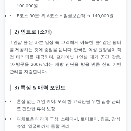
100,000원
B코스 90분: 위 A코스 + 얼굴보습팩 → 140,000원
2) 인트로 (소개)
‘1인샵 숲’은 바쁜 일상 속 고객에게 아늑한 ‘숲’ 같은 쉼터
를 제공하는 것에 중점을 둡니다. 한국인 여성 원장님이 직
접 테라피를 제공하며, 프라이빗 1인실 대기 공간 갖춤,
"재방문율 200%"라는 재방 진단을 받을 만큼 신뢰 기반
관리를 자랑합니다.
3) 특징 & 매력 포인트
혼잡 없는 개인 케어: 오직 한 고객만을 위한 집중 관리
로 편안한 휴식 보장.
다채로운 테라피 구성: 스웨디시, 로미로미, 림프, 감성
슈얼, 얼굴팩까지 통합 관리.