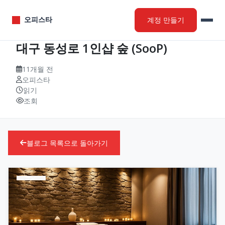
계정 만들기
오피스타
대구 동성로 1인샵 숲 (SooP)
11개월 전
오피스타
읽기
조회
블로그 목록으로 돌아가기