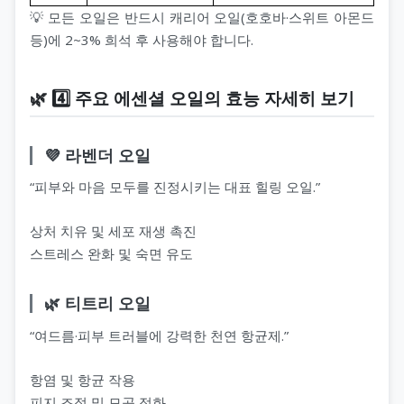
💡 모든 오일은 반드시 캐리어 오일(호호바·스위트 아몬드
등)에 2~3% 희석 후 사용해야 합니다.
🌿 4️⃣ 주요 에센셜 오일의 효능 자세히 보기
💜 라벤더 오일
“피부와 마음 모두를 진정시키는 대표 힐링 오일.”
상처 치유 및 세포 재생 촉진
스트레스 완화 및 숙면 유도
🌿 티트리 오일
“여드름·피부 트러블에 강력한 천연 항균제.”
항염 및 항균 작용
피지 조절 및 모공 정화