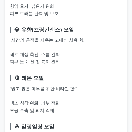
항염 효과, 붉은기 완화
피부 트러블 완화 및 보호
💎 유향(프랑킨센스) 오일
“시간의 흔적을 지우는 고대의 치유 향.”
세포 재생 촉진, 주름 완화
피부 톤 개선 및 흉터 완화
🍋 레몬 오일
“밝고 맑은 피부를 위한 비타민 향.”
색소 침착 완화, 피부 정화
모공 수축 및 피지 억제
🌸 일랑일랑 오일