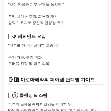
“감정 안정과 피부 균형을 동시에.”
오일 밸런스 조절, 피부결 개선
릴렉스 효과로 정신적 안정감 유도
🌿 페퍼민트 오일
“피부를 깨우는 상쾌한 쿨링감.”
순환 자극, 붓기 완화
트러블 진정 및 피로 회복
🪞 5️⃣ 아로마테라피 페이셜 단계별 가이드
① 클렌징 & 스팀
피부의 노폐물과 메이크업을 제거한 뒤,
따뜻한 스팀타월로 모공을 열어 오일 흡수를 돕습니다.