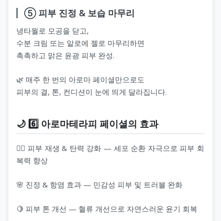
⑤ 피부 진정 & 보습 마무리
냉타월로 모공을 닫고,
수분 크림 또는 알로에 젤로 마무리하면
촉촉하고 맑은 윤광 피부 완성.
🌿 매주 한 번의 아로마 페이셜만으로도
피부의 결, 톤, 컨디션이 눈에 띄게 달라집니다.
🌙 6️⃣ 아로마테라피 페이셜의 효과
💆‍♀️ 피부 재생 & 탄력 강화 — 세포 순환 자극으로 피부 회
복력 향상
🌸 진정 & 항염 효과 — 민감성 피부 및 트러블 완화
🍋 피부 톤 개선 — 혈류 개선으로 자연스러운 윤기 회복