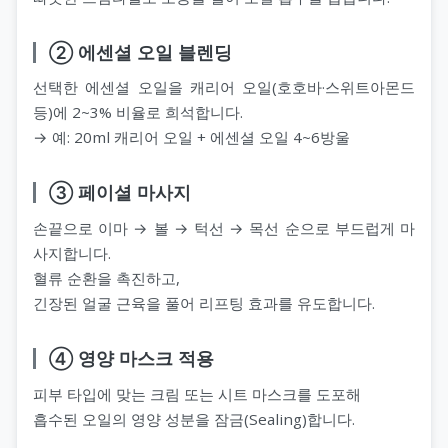
② 에센셜 오일 블렌딩
선택한 에센셜 오일을 캐리어 오일(호호바·스위트아몬드
등)에 2~3% 비율로 희석합니다.
→ 예: 20ml 캐리어 오일 + 에센셜 오일 4~6방울
③ 페이셜 마사지
손끝으로 이마 → 볼 → 턱선 → 목선 순으로 부드럽게 마
사지합니다.
혈류 순환을 촉진하고,
긴장된 얼굴 근육을 풀어 리프팅 효과를 유도합니다.
④ 영양 마스크 적용
피부 타입에 맞는 크림 또는 시트 마스크를 도포해
흡수된 오일의 영양 성분을 잠금(Sealing)합니다.