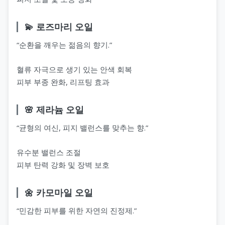
💫 로즈마리 오일
“순환을 깨우는 젊음의 향기.”
혈류 자극으로 생기 있는 안색 회복
피부 부종 완화, 리프팅 효과
🌸 제라늄 오일
“균형의 여신, 피지 밸런스를 맞추는 향.”
유수분 밸런스 조절
피부 탄력 강화 및 장벽 보호
🌼 카모마일 오일
“민감한 피부를 위한 자연의 진정제.”