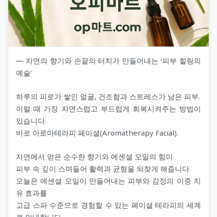
― 자연의 향기와 손끝의 터치가 만들어내는 ‘피부 힐링의
예술’
하루의 피로가 쌓인 얼굴, 건조함과 스트레스가 남은 피부.
이럴 때 가장 자연스럽고 부드럽게 회복시켜주는 방법이
있습니다.
바로 아로마테라피 페이셜(Aromatherapy Facial).
자연에서 얻은 순수한 향기와 에센셜 오일의 힘이
피부 속 깊이 스며들어 활력과 균형을 되찾게 해줍니다.
오늘은 에센셜 오일이 만들어내는 피부와 감정의 이중 치
유 효과를
고급 스파 수준으로 경험할 수 있는 페이셜 테라피의 세계
로 안내합니다.