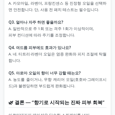
A. 카모마일, 라벤더, 프랑킨센스 등 진정형 오일을 선택하
면 안전합니다. 단, 사용 전 패치 테스트는 필수입니다.
Q3. 얼마나 자주 하면 좋을까요?
A. 일반적으로 주 1회 또는 격주 1회가 이상적이며,
피부 컨디션에 따라 주기를 조정합니다.
Q4. 여드름 피부에도 효과가 있나요?
A. 네. 티트리·라벤더 오일은 염증 완화와 피지 조절에 탁월
합니다.
Q5. 아로마 오일의 향이 너무 강할 때는요?
A. 농도를 줄이거나, 무향 캐리어 오일(호호바·그레이프시
드)과 블렌딩하면 부드럽게 완화됩니다.
🌿 결론 ― “향기로 시작되는 진짜 피부 회복”
아로마테라피 페이셜은 단순한 스킨케어를 넘어,