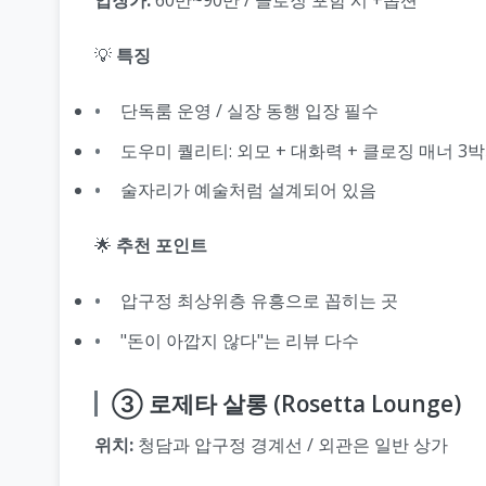
💡
특징
단독룸 운영 / 실장 동행 입장 필수
도우미 퀄리티: 외모 + 대화력 + 클로징 매너 3
술자리가 예술처럼 설계되어 있음
🌟
추천 포인트
압구정 최상위층 유흥으로 꼽히는 곳
"돈이 아깝지 않다"는 리뷰 다수
③ 로제타 살롱 (Rosetta Lounge)
위치:
청담과 압구정 경계선 / 외관은 일반 상가