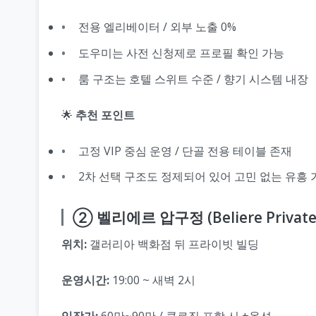
전용 엘리베이터 / 외부 노출 0%
도우미는 사전 신청제로 프로필 확인 가능
룸 구조는 호텔 스위트 수준 / 향기 시스템 내장
🌟
추천 포인트
고정 VIP 중심 운영 / 단골 전용 테이블 존재
2차 선택 구조도 정제되어 있어 고민 없는 유흥 
② 벨리에르 압구정 (Beliere Private
위치:
갤러리아 백화점 뒤 프라이빗 빌딩
운영시간:
19:00 ~ 새벽 2시
입장가:
60만~90만 / 클로징 포함 시 +옵션