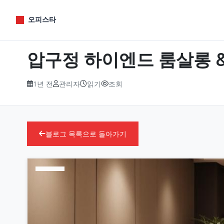
오피스타
압구정 하이엔드 룸살롱 & 
1년 전
관리자
읽기
조회
블로그 목록으로 돌아가기