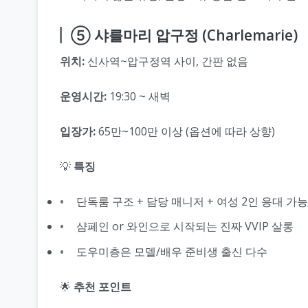
⑤ 샤를마리 압구정 (Charlemarie)
위치:
신사역~압구정역 사이, 간판 없음
운영시간:
19:30 ~ 새벽
입장가:
65만~100만 이상 (옵션에 따라 상향)
💡
특징
단독룸 구조 + 담당 매니저 + 여성 2인 응대 가능
샴페인 or 와인으로 시작되는 진짜 VVIP 살롱
도우미층은 모델/배우 준비생 출신 다수
🌟
추천 포인트