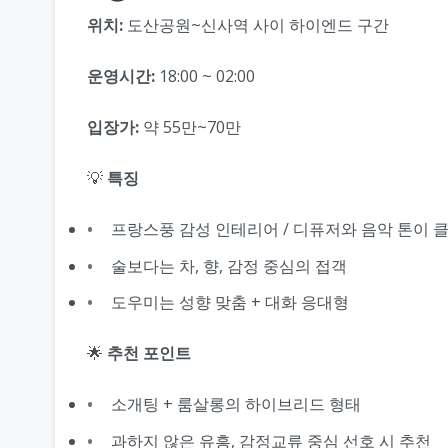
위치:
도산공원~신사역 사이 하이엔드 구간
운영시간:
18:00 ~ 02:00
입장가:
약 55만~70만
💡
특징
프랑스풍 감성 인테리어 / 디퓨저와 음악 톤이 
술보다는 차, 향, 감정 중심의 접객
도우미는 성향 맞춤 + 대화 응대형
🌟
추천 포인트
소개팅 + 룸살롱의 하이브리드 형태
과하지 않은 유흥, 감정교류 중심 선호 시 추천