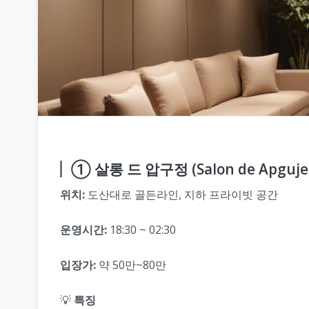
① 살롱 드 압구정 (Salon de Apguje
위치:
도산대로 골든라인, 지하 프라이빗 공간
운영시간:
18:30 ~ 02:30
입장가:
약 50만~80만
💡
특징