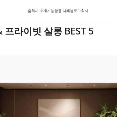
홈
회사 소개
기능
활용 사례
블로그
회사
프라이빗 살롱 BEST 5