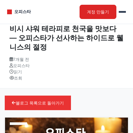
계정 만들기
오피스타
비시 샤워 테라피로 천국을 맛보다
― 오피스타가 선사하는 하이드로 웰
니스의 절정
7개월 전
오피스타
읽기
조회
블로그 목록으로 돌아가기