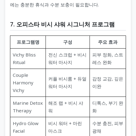
에는 충분한 휴식과 수분 보충이 필요합니다.
7. 오피스타 비시 샤워 시그니처 프로그램
프로그램명
구성
주요 효과
Vichy Bliss
전신 스크럽 + 비시
피부 정화, 스트
Ritual
워터 마사지
레스 완화
Couple
커플 비시룸 + 듀얼
감정 교감, 깊은
Harmony
워터 마사지
이완
Vichy
Marine Detox
해조 랩 + 비시 샤
디톡스, 부기 완
Therapy
워
화
Hydro Glow
비시 워터 + 마린
수분 충전, 피부
Facial
마스크
광채