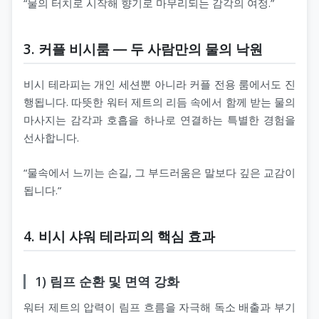
“물의 터치로 시작해 향기로 마무리되는 감각의 여정.”
3. 커플 비시룸 ― 두 사람만의 물의 낙원
비시 테라피는 개인 세션뿐 아니라 커플 전용 룸에서도 진
행됩니다. 따뜻한 워터 제트의 리듬 속에서 함께 받는 물의
마사지는 감각과 호흡을 하나로 연결하는 특별한 경험을
선사합니다.
“물속에서 느끼는 손길, 그 부드러움은 말보다 깊은 교감이
됩니다.”
4. 비시 샤워 테라피의 핵심 효과
1) 림프 순환 및 면역 강화
워터 제트의 압력이 림프 흐름을 자극해 독소 배출과 부기